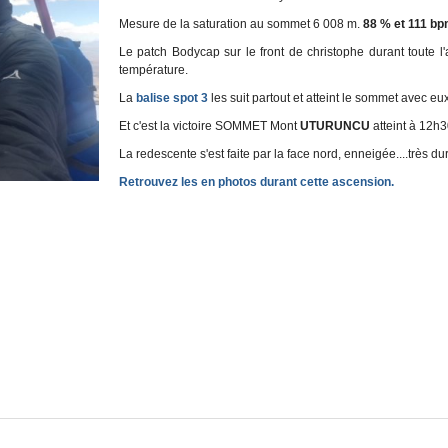
Mesure de la saturation au sommet 6 008 m.
88 % et 111 bp
Le patch Bodycap sur le front de christophe durant toute l
température.
La
balise spot 3
les suit partout et atteint le sommet avec eux
Et c'est la victoire SOMMET Mont
UTURUNCU
atteint à 12h
La redescente s'est faite par la face nord, enneigée....très d
Retrouvez les en photos durant cette ascension.