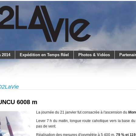
 2014
Expédition en Temps Réel
Photos & Vidéos
Partenai
LO2LaVie
UNCU 6008 m
La journée du 21 janvier fut consacrée à l'ascension du
Mon
Lever 7 h du matin, longue route cahotique vers la base du
pas de vent.
Réalisation des mesures d'oxymétrie à 5 400 m.
79 % et 119