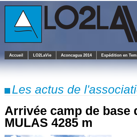
Accueil
LO2LaVie
Aconcagua 2014
Expédition en Tem
Les actus de l'associa
Arrivée camp de base 
MULAS 4285 m