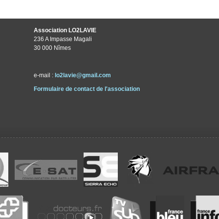
Association LO2LAVIE
236 A Impasse Magali
30 000 Nîmes
e-mail :
lo2lavie@gmail.com
Formulaire de contact de l'association