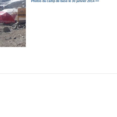
Photos du camp de base le 30 janvier 2014 >>