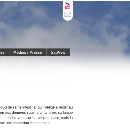
<
res
Médias / Presse
SatView
ouci de santé intestinal qui l'oblige à rester au
ssion des données sous la tente ,avec sa lampe
st au rendez-vous sur le camp de base, mais la
voir une ascension le lendemain.