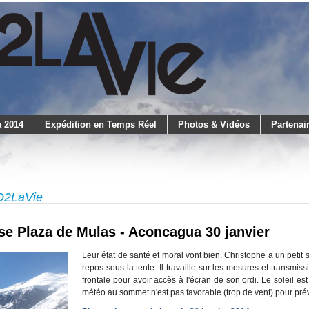
 2014
Expédition en Temps Réel
Photos & Vidéos
Partenai
LO2LaVie
e Plaza de Mulas - Aconcagua 30 janvier
Leur état de santé et moral vont bien. Christophe a un petit s
repos sous la tente. Il travaille sur les mesures et transmi
frontale pour avoir accès à l'écran de son ordi. Le soleil e
météo au sommet n'est pas favorable (trop de vent) pour pré