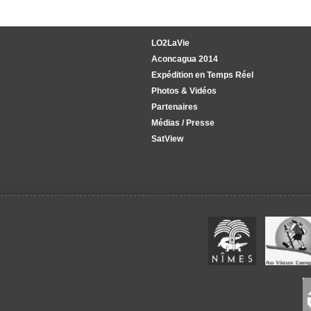
LO2LaVie
Aconcagua 2014
Expédition en Temps Réel
Photos & Vidéos
Partenaires
Médias / Presse
SatView