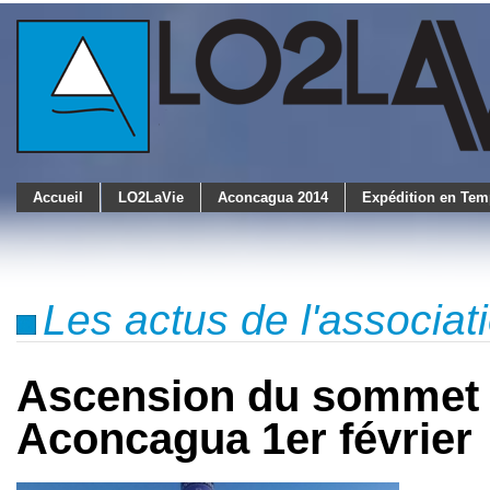
Accueil
LO2LaVie
Aconcagua 2014
Expédition en Tem
Les actus de l'associa
Ascension du sommet
Aconcagua 1er février