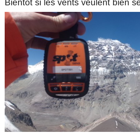
Bientôt si les vents veulent bien s