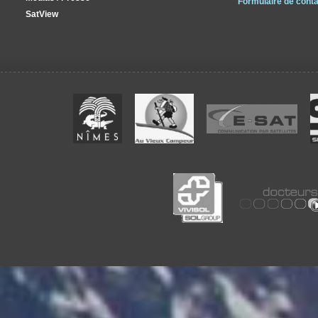
Formulaire de conta
SatView