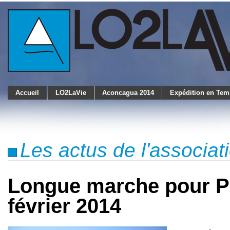
Accueil
LO2LaVie
Aconcagua 2014
Expédition en Tem
Les actus de l'associa
Longue marche pour Pe
février 2014