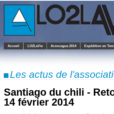
Accueil
LO2LaVie
Aconcagua 2014
Expédition en Tem
Les actus de l'associa
Santiago du chili - Re
14 février 2014