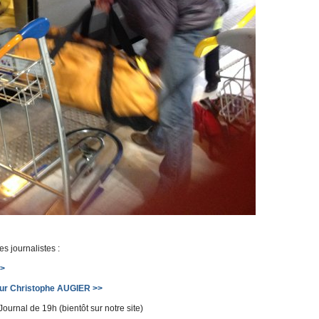
es journalistes :
>>
our Christophe AUGIER >>
urnal de 19h (bientôt sur notre site)