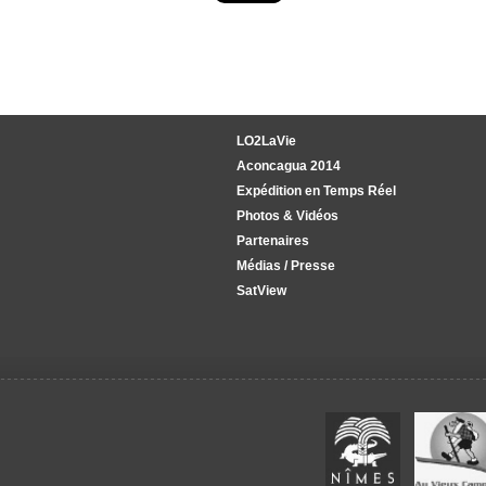
LO2LaVie
Aconcagua 2014
Expédition en Temps Réel
Photos & Vidéos
Partenaires
Médias / Presse
SatView