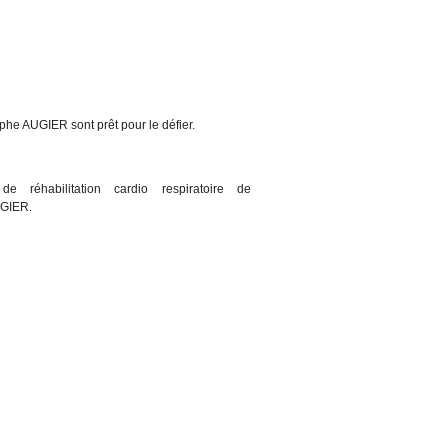
phe AUGIER sont prêt pour le défier.
e réhabilitation cardio respiratoire de
UGIER.