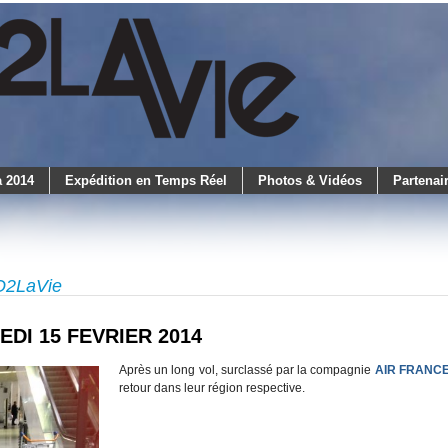
 2014
Expédition en Temps Réel
Photos & Vidéos
Partenai
LO2LaVie
EDI 15 FEVRIER 2014
Après un long vol, surclassé par la compagnie
AIR FRANC
retour dans leur région respective.