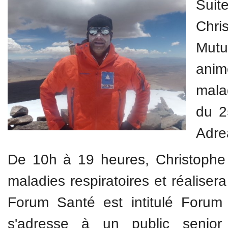
Sui
Chri
Mutu
anim
mala
du 2
Adre
De 10h à 19 heures, Christophe 
maladies respiratoires et réalise
Forum Santé est intitulé Forum
s'adresse à un public senior