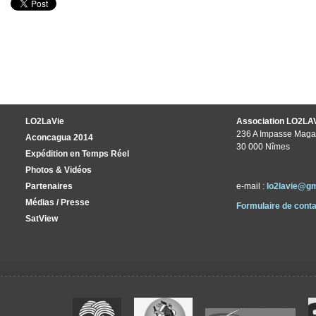
LO2LaVie
Association LO2LA
236 A Impasse Maga
Aconcagua 2014
30 000 Nîmes
Expédition en Temps Réel
Photos & Vidéos
Partenaires
e-mail :
lo2lavie@g
Médias / Presse
Formulaire de conta
SatView