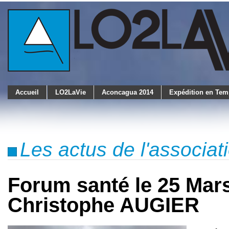
Accueil
LO2LaVie
Aconcagua 2014
Expédition en Tem
Les actus de l'associa
Forum santé le 25 Mars
Christophe AUGIER