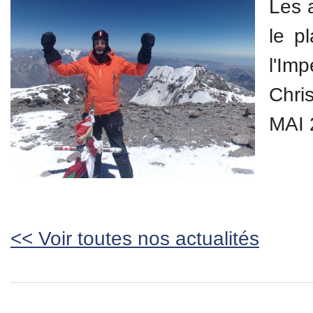
Les 
le p
l'I
Chri
MAI 
<< Voir toutes nos actualités