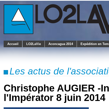
Accueil
LO2LaVie
Aconcagua 2014
Expédition en Tem
Les actus de l'associa
Christophe AUGIER -Inv
l'Impérator 8 juin 2014