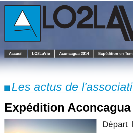
Accueil
LO2LaVie
Aconcagua 2014
Expédition en Tem
Les actus de l'associa
Expédition Aconcagua
Départ 