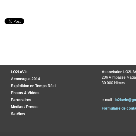
LO2LaVie
Association LO2LA
236 A Impasse Maga
Aconcagua 2014
30 000 Nîmes
Expédition en Temps Réel
Photos & Vidéos
Partenaires
e-mail :
lo2lavie@g
Médias / Presse
Formulaire de conta
SatView